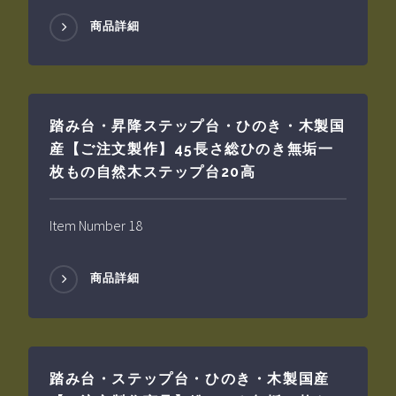
商品詳細
踏み台・昇降ステップ台・ひのき・木製国
産【ご注文製作】45長さ総ひのき無垢一
枚もの自然木ステップ台20高
Item Number 18
商品詳細
踏み台・ステップ台・ひのき・木製国産