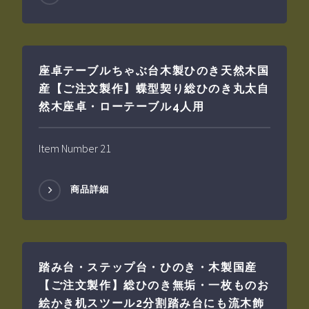
座卓テーブルちゃぶ台木製ひのき天然木国
産【ご注文製作】蝶型契り総ひのき丸太自
然木座卓・ローテーブル4人用
Item Number 21
商品詳細
踏み台・ステップ台・ひのき・木製国産
【ご注文製作】総ひのき無垢・一枚ものお
絵かき机スツール2分割踏み台にも流木飾