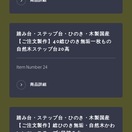
商品詳細
踏み台・ステップ台・ひのき・木製国産
【ご注文製作】40総ひのき無垢一枚もの
自然木ステップ台20高
Item Number 24
商品詳細
踏み台・ステップ台・ひのき・木製国産
【ご注文製作】総ひのき無垢・自然木かわ