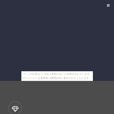
[PR] この広告は3ヶ月以上更新がないため表示されています。
ホームページを更新後24時間以内に表示されなくなります。