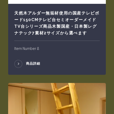
天然木アルダー無垢材使用の国産テレビボ
ード150CMテレビ台セミオーダーメイド
TV台シリーズ商品木製国産・日本製レグ
ナテック7素材2サイズから選べます
Item Number 8
商品詳細