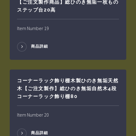
【ご注文製作商品】総ひのき無垢一枚もの
ステップ台20高
Item Number 19
商品詳細
コーナーラック飾り棚木製ひのき無垢天然
木【ご注文製作】総ひのき無垢自然木4段
コーナーラック飾り棚80
Item Number 20
商品詳細