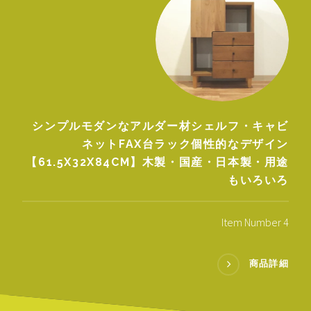
シンプルモダンなアルダー材シェルフ・キャビ
ネットFAX台ラック個性的なデザイン
【61.5X32X84CM】木製・国産・日本製・用途
もいろいろ
Item Number 4
商品詳細