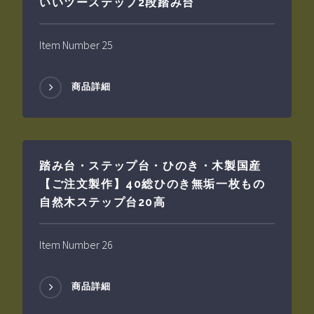
いいツーステップ2段踏み台
Item Number 25
商品詳細
踏み台・ステップ台・ひのき・木製国産
【ご注文製作】40総ひのき無垢一枚もの
自然木ステップ台20高
Item Number 26
商品詳細