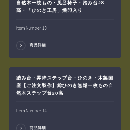
自然木一枚もの・風呂椅子・踏み台28
高・「ひのき工房」焼印入り
Item Number 13
商品詳細
踏み台・昇降ステップ台・ひのき・木製国
産【ご注文製作】総ひのき無垢一枚もの自
然木ステップ台20高
Item Number 14
商品詳細