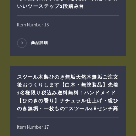
いいツーステップ2段踏み台
Item Number 16
商品詳細
スツール木製ひのき無垢天然木無垢ご注文
後おつくりします【白木・無塗装品】先着
1名様限り税込み送料無料！ハンドメイド
【ひのきの香り】ナチュラル仕上げ・総ひ
のき無垢・一枚もの□スツール48センチ高
Item Number 17