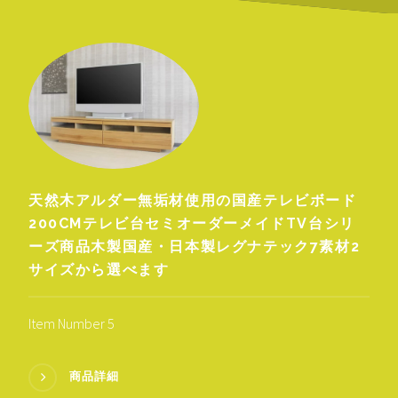
天然木アルダー無垢材使用の国産テレビボード
200CMテレビ台セミオーダーメイドTV台シリ
ーズ商品木製国産・日本製レグナテック7素材2
サイズから選べます
Item Number 5
商品詳細