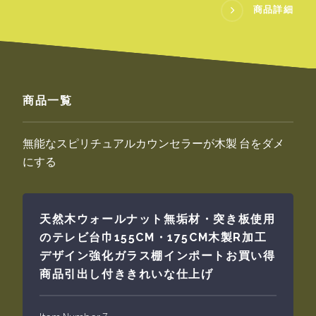
商品詳細
商品一覧
無能なスピリチュアルカウンセラーが木製 台をダメ
にする
天然木ウォールナット無垢材・突き板使用
のテレビ台巾155CM・175CM木製R加工
デザイン強化ガラス棚インポートお買い得
商品引出し付ききれいな仕上げ