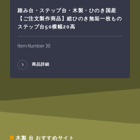
踏み台・ステップ台・木製・ひのき国産
【ご注文製作商品】総ひのき無垢一枚もの
ステップ台50横幅20高
Item Number 30
商品詳細
木製 台
おすすめサイト