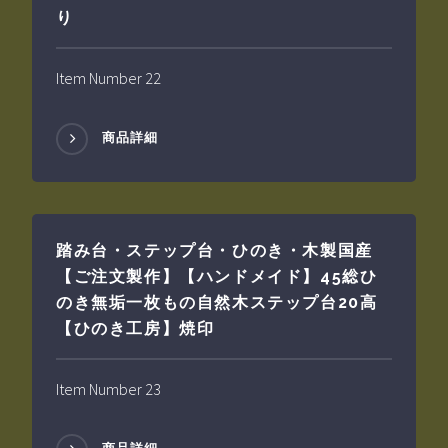
り
Item Number 22
商品詳細
踏み台・ステップ台・ひのき・木製国産
【ご注文製作】【ハンドメイド】45総ひ
のき無垢一枚もの自然木ステップ台20高
【ひのき工房】焼印
Item Number 23