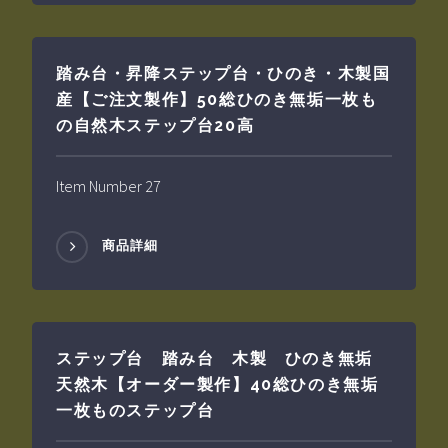
踏み台・昇降ステップ台・ひのき・木製国
産【ご注文製作】50総ひのき無垢一枚も
の自然木ステップ台20高
Item Number 27
商品詳細
ステップ台 踏み台 木製 ひのき無垢
天然木【オーダー製作】40総ひのき無垢
一枚ものステップ台