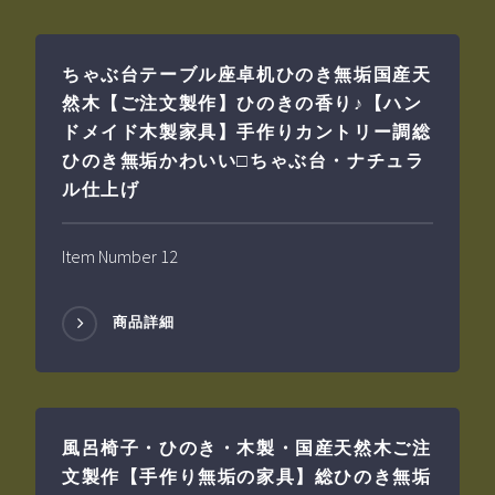
ちゃぶ台テーブル座卓机ひのき無垢国産天
然木【ご注文製作】ひのきの香り♪【ハン
ドメイド木製家具】手作りカントリー調総
ひのき無垢かわいい□ちゃぶ台・ナチュラ
ル仕上げ
Item Number 12
商品詳細
風呂椅子・ひのき・木製・国産天然木ご注
文製作【手作り無垢の家具】総ひのき無垢