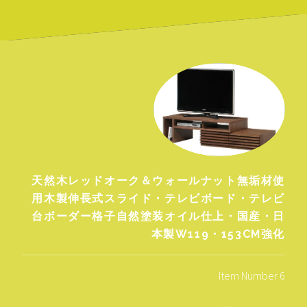
天然木レッドオーク＆ウォールナット無垢材使
用木製伸長式スライド・テレビボード・テレビ
台ボーダー格子自然塗装オイル仕上・国産・日
本製W119・153CM強化
Item Number 6