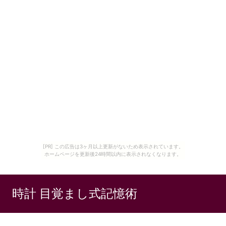
[PR] この広告は3ヶ月以上更新がないため表示されています。
ホームページを更新後24時間以内に表示されなくなります。
時計 目覚まし式記憶術