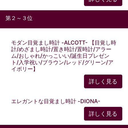
第２～３位
モダン目覚まし時計 -ALCOTT- 【目覚し時
計/めざまし時計/置き時計/置時計/アラー
ム/おしゃれ/かっこいい/誕生日プレゼン
ト/入学祝い/ブラウン/レッド/グリーン/ア
イボリー】
詳しく見る
エレガントな目覚まし時計 -DIONA-
詳しく見る