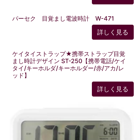
パーセク 目覚まし電波時計 W-471
詳しく見る
ケイタイストラップ★携帯ストラップ目覚
まし時計デザイン ST-250【携帯電話/ケイ
タイ/キーホルダ/キーホルダー/赤/アカ/レ
ッド】
詳しく見る