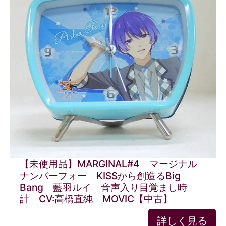
【未使用品】MARGINAL#4 マージナル
ナンバーフォー KISSから創造るBig
Bang 藍羽ルイ 音声入り目覚まし時
計 CV:高橋直純 MOVIC【中古】
詳しく見る